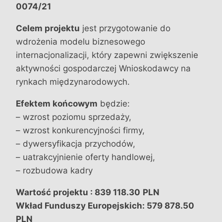
0074/21
Celem projektu
jest przygotowanie do
wdrożenia modelu biznesowego
internacjonalizacji, który zapewni zwiększenie
aktywności gospodarczej Wnioskodawcy na
rynkach międzynarodowych.
Efektem końcowym
będzie:
– wzrost poziomu sprzedaży,
– wzrost konkurencyjności firmy,
– dywersyfikacja przychodów,
– uatrakcyjnienie oferty handlowej,
– rozbudowa kadry
Wartość projektu : 839 118.30
PLN
Wkład Funduszy Europejskich: 579 878.50
PLN