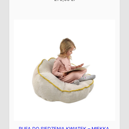
Kup teraz
PUFA DO SIEDZENIA KWIATEK – MIĘKKA,