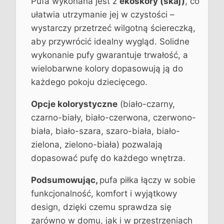
Pufa wykonana jest z
ekoskóry (skaj)
, co
ułatwia utrzymanie jej w czystości –
wystarczy przetrzeć wilgotną ściereczką,
aby przywrócić idealny wygląd. Solidne
wykonanie pufy gwarantuje trwałość, a
wielobarwne kolory dopasowują ją do
każdego pokoju dziecięcego.
Opcje kolorystyczne
(biało-czarny,
czarno-biały, biało-czerwona, czerwono-
biała, biało-szara, szaro-biała, biało-
zielona, zielono-biała) pozwalają
dopasować pufę do każdego wnętrza.
Podsumowując,
pufa piłka łączy w sobie
funkcjonalność, komfort i wyjątkowy
design, dzięki czemu sprawdza się
zarówno w domu, jak i w przestrzeniach