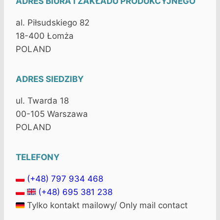
ADRES BIURA I ZAKŁADU PRODUKCYJNEGO
al. Piłsudskiego 82
18-400 Łomża
POLAND
ADRES SIEDZIBY
ul. Twarda 18
00-105 Warszawa
POLAND
TELEFONY
(+48) 797 934 468
(+48) 695 381 238
Tylko kontakt mailowy/ Only mail contact