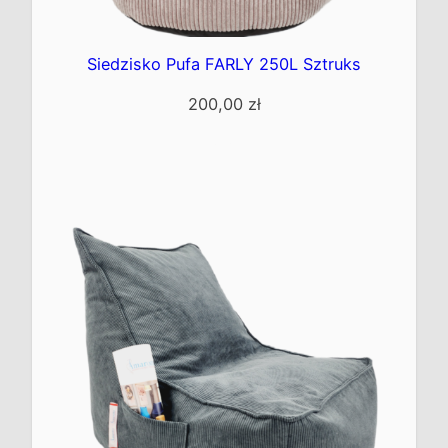
Siedzisko Pufa FARLY 250L Sztruks
200,00
zł
Kup teraz