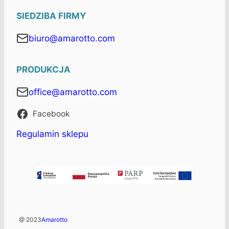
SIEDZIBA FIRMY
biuro@amarotto.com
PRODUKCJA
office@amarotto.com
Facebook
Regulamin sklepu
@ 2023
Amarotto