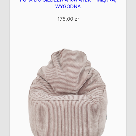
WYGODNA
175,00
zł
Kup teraz