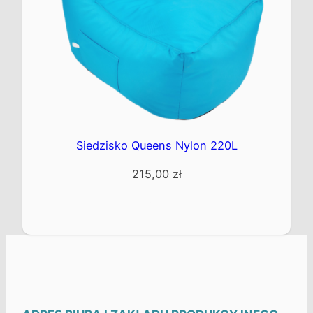
Siedzisko Queens Nylon 220L
215,00
zł
Kup teraz