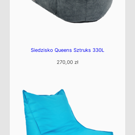
Siedzisko Queens Sztruks 330L
270,00
zł
Kup teraz